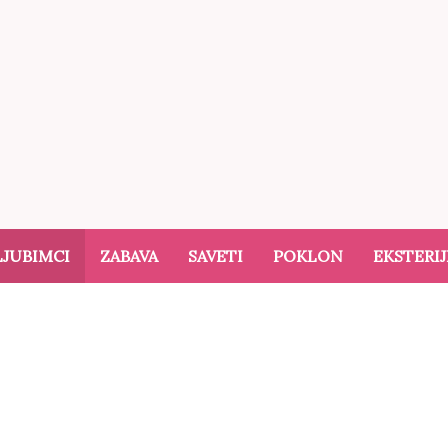
ki dan
LJUBIMCI
ZABAVA
SAVETI
POKLON
EKSTERIJ