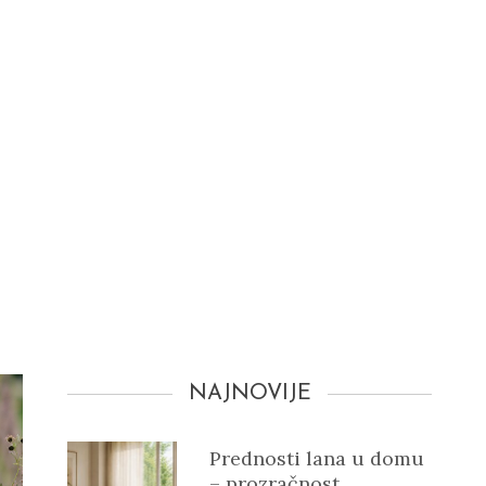
NAJNOVIJE
Prednosti lana u domu
– prozračnost,