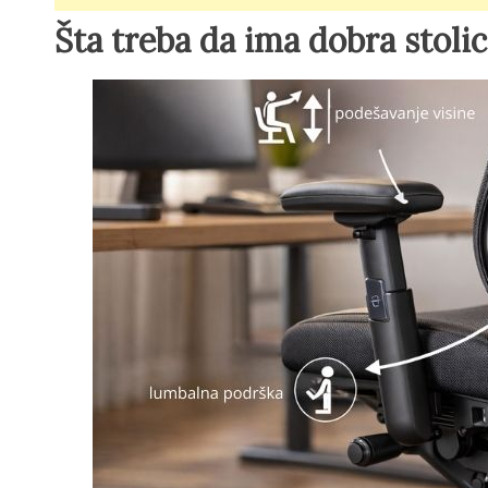
Šta treba da ima dobra stoli