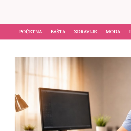
POČETNA
BAŠTA
ZDRAVLJE
MODA